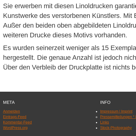
Sie erwerben mit diesen Linoldrucken garantie
Kunstwerke des verstorbenen Künstlers. Mit Ec
Außer den beiden oben abgebildeten Linoldru
weiteren Drucke dieses Motivs vorhanden.
Es wurden seinerzeit weniger als 15 Exempla
hergestellt. Die genaue Anzahl ist jedoch nich
Über den Verbleib der Druckplatte ist nichts 
META
INFO
Anmelden
Impressum | Imprint
Eintrags-Feed
Pressemitteilungen *
Kommentar-Feed
Links
WordPress.org
Stock-Photography