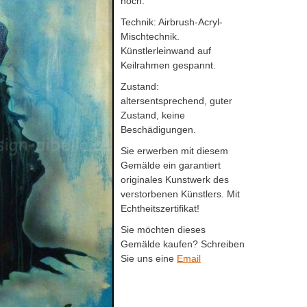
hoch.
Technik: Airbrush-Acryl-
Mischtechnik.
Künstlerleinwand auf
Keilrahmen gespannt.
Zustand:
altersentsprechend, guter
Zustand, keine
Beschädigungen.
Sie erwerben mit diesem
Gemälde ein garantiert
originales Kunstwerk des
verstorbenen Künstlers. Mit
Echtheitszertifikat!
Sie möchten dieses
Gemälde kaufen? Schreiben
Sie uns eine
Email