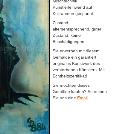
Mischtechnik.
Künstlerleinwand auf
Keilrahmen gespannt.
Zustand:
altersentsprechend, guter
Zustand, keine
Beschädigungen.
Sie erwerben mit diesem
Gemälde ein garantiert
originales Kunstwerk des
verstorbenen Künstlers. Mit
Echtheitszertifikat!
Sie möchten dieses
Gemälde kaufen? Schreiben
Sie uns eine
Email